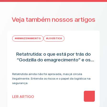
Veja também nossos artigos
#ARMAZENAMENTO
#LOGÍSTICA
Retatrutida: o que está por trás do
“Godzilla do emagrecimento” e os
riscos antes da aplicação
Retatrutida ainda não foi aprovada, mas já circula
ilegalmente. Entenda os riscos e o papel da logística na
segurança.
LER ARTIGO