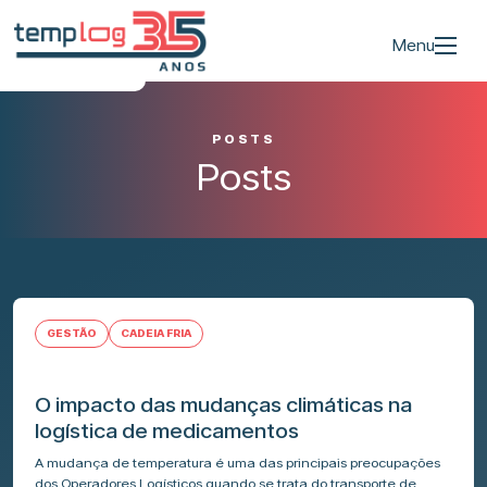
Menu
POSTS
Posts
GESTÃO
CADEIA FRIA
O impacto das mudanças climáticas na
logística de medicamentos
A mudança de temperatura é uma das principais preocupações
dos Operadores Logísticos quando se trata do transporte de