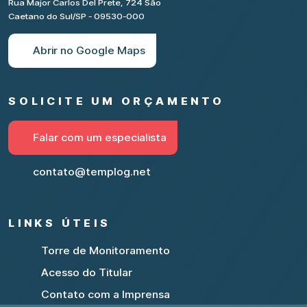
Rua Major Carlos Del Prete, 724 São
Caetano do Sul/SP - 09530-000
Abrir no Google Maps
SOLICITE UM ORÇAMENTO
Falar com um especialista
contato@templog.net
LINKS ÚTEIS
Torre de Monitoramento
Acesso do Titular
Contato com a Imprensa