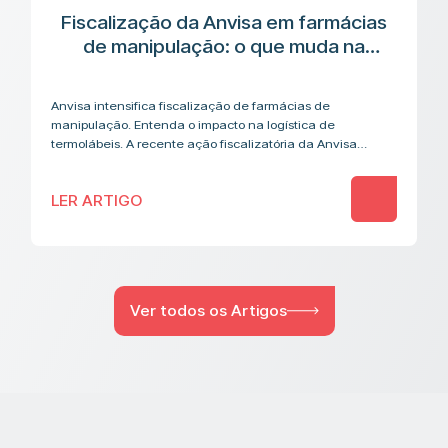
Fiscalização da Anvisa em farmácias
de manipulação: o que muda na
cadeia logística de medicamentos
termolábeis
Anvisa intensifica fiscalização de farmácias de
manipulação. Entenda o impacto na logística de
termolábeis. A recente ação fiscalizatória da Anvisa
contra farmácias de manipulação acendeu um alerta que
vai além…
LER ARTIGO
Ver todos os Artigos