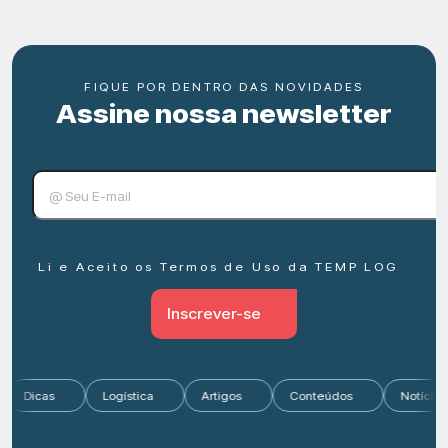
FIQUE POR DENTRO DAS NOVIDADES
Assine nossa newsletter
Li e Aceito os Termos de Uso da TEMP LOG
Inscrever-se
Dicas
Logística
Artigos
Conteúdos
Notí