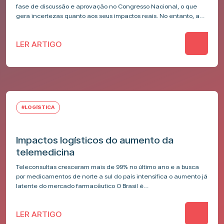
medicamentos?
fase de discussão e aprovação no Congresso Nacional, o que
gera incertezas quanto aos seus impactos reais. No entanto, a…
LER ARTIGO
#LOGÍSTICA
Impactos logísticos do aumento da
telemedicina
Teleconsultas cresceram mais de 99% no último ano e a busca
por medicamentos de norte a sul do país intensifica o aumento já
latente do mercado farmacêutico O Brasil é…
LER ARTIGO