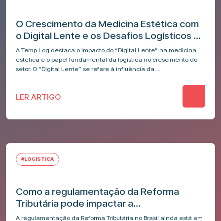
O Crescimento da Medicina Estética com
o Digital Lente e os Desafios Logísticos do
Setor
A Temp Log destaca o impacto do “Digital Lente” na medicina
estética e o papel fundamental da logística no crescimento do
setor. O “Digital Lente” se refere à influência da…
LER ARTIGO
#LOGÍSTICA
Como a regulamentação da Reforma
Tributária pode impactar a
competitividade do Brasil na logística de
A regulamentação da Reforma Tributária no Brasil ainda está em