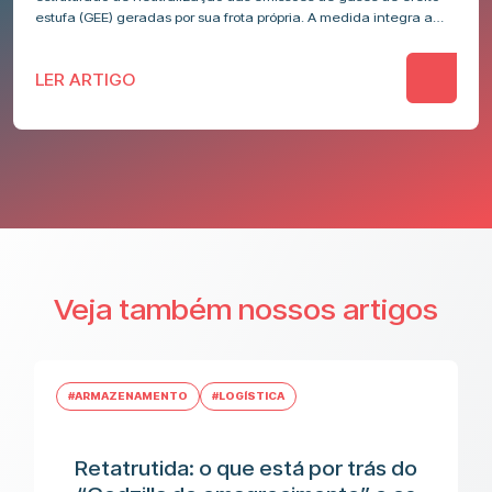
estufa (GEE) geradas por sua frota própria. A medida integra a…
LER ARTIGO
Veja também nossos artigos
#ARMAZENAMENTO
#LOGÍSTICA
Retatrutida: o que está por trás do