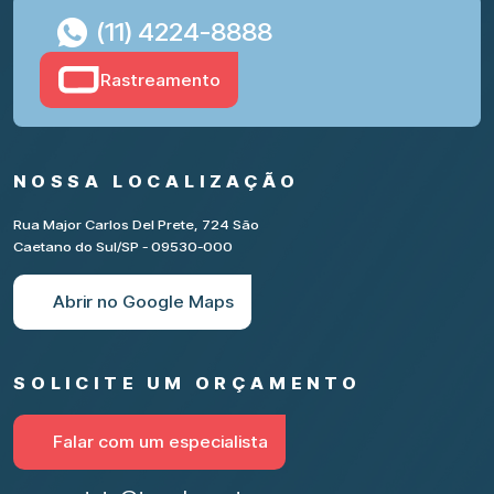
(11) 4224-8888
Rastreamento
NOSSA LOCALIZAÇÃO
Rua Major Carlos Del Prete, 724 São
Caetano do Sul/SP - 09530-000
Abrir no Google Maps
SOLICITE UM ORÇAMENTO
Falar com um especialista