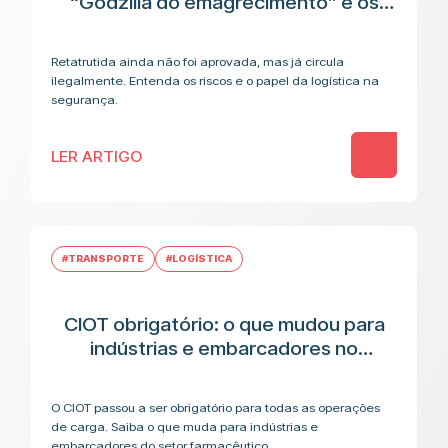
“Godzilla do emagrecimento” e os
riscos antes da aplicação
Retatrutida ainda não foi aprovada, mas já circula
ilegalmente. Entenda os riscos e o papel da logística na
segurança.
LER ARTIGO
#TRANSPORTE
#LOGÍSTICA
CIOT obrigatório: o que mudou para
indústrias e embarcadores no
transporte de medicamentos
O CIOT passou a ser obrigatório para todas as operações
de carga. Saiba o que muda para indústrias e
embarcadores do setor farmacêutico.