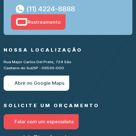
(11) 4224-8888
Rastreamento
NOSSA LOCALIZAÇÃO
Rua Major Carlos Del Prete, 724 São
Caetano do Sul/SP - 09530-000
Abrir no Google Maps
SOLICITE UM ORÇAMENTO
Falar com um especialista