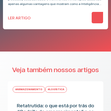
apenas algumas vantagens que mostram como a Inteligência
Artificial (IA) pode ser uma…
LER ARTIGO
Veja também nossos artigos
#ARMAZENAMENTO
#LOGÍSTICA
Retatrutida: o que está por trás do