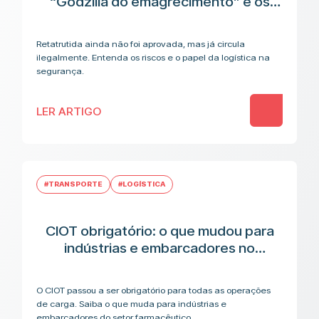
“Godzilla do emagrecimento” e os
riscos antes da aplicação
Retatrutida ainda não foi aprovada, mas já circula
ilegalmente. Entenda os riscos e o papel da logística na
segurança.
LER ARTIGO
#TRANSPORTE
#LOGÍSTICA
CIOT obrigatório: o que mudou para
indústrias e embarcadores no
transporte de medicamentos
O CIOT passou a ser obrigatório para todas as operações
de carga. Saiba o que muda para indústrias e
embarcadores do setor farmacêutico.