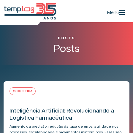
Menu
POSTS
Posts
#LOGÍSTICA
Inteligência Artificial: Revolucionando a
Logística Farmacêutica
Aumento da precisão, redução da taxa de erros, agilidade nos
processos, escalabilidade e movimentos ininterruptos. Essas são