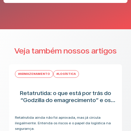
Veja também nossos artigos
#ARMAZENAMENTO
#LOGÍSTICA
Retatrutida: o que está por trás do
“Godzilla do emagrecimento” e os
riscos antes da aplicação
Retatrutida ainda não foi aprovada, mas já circula
ilegalmente. Entenda os riscos e o papel da logística na
segurança.