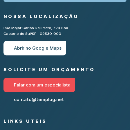
NOSSA LOCALIZAÇÃO
Rua Major Carlos Del Prete, 724 São
Caetano do Sul/SP - 09530-000
Abrir no Google Maps
SOLICITE UM ORÇAMENTO
Falar com um especialista
contato@templog.net
LINKS ÚTEIS