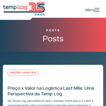
Menu
POSTS
Posts
GESTÃO LOGÍSTICA
Preço x Valor na Logística Last Mile: Uma
Perspectiva da Temp Log
Na Temp Log, percebemos que o debate entre preço e valor é
especialmente crítico na logística last mile para indústrias e