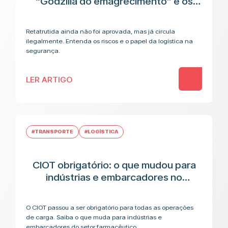
“Godzilla do emagrecimento” e os
riscos antes da aplicação
Retatrutida ainda não foi aprovada, mas já circula
ilegalmente. Entenda os riscos e o papel da logística na
segurança.
LER ARTIGO
#TRANSPORTE
#LOGÍSTICA
CIOT obrigatório: o que mudou para
indústrias e embarcadores no
transporte de medicamentos
O CIOT passou a ser obrigatório para todas as operações
de carga. Saiba o que muda para indústrias e
embarcadores do setor farmacêutico.