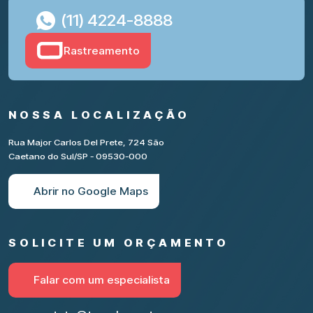
(11) 4224-8888
Rastreamento
NOSSA LOCALIZAÇÃO
Rua Major Carlos Del Prete, 724 São
Caetano do Sul/SP - 09530-000
Abrir no Google Maps
SOLICITE UM ORÇAMENTO
Falar com um especialista