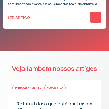
gera incertezas quanto aos seus impactos reais. No entanto, a…
LER ARTIGO
Veja também nossos artigos
#ARMAZENAMENTO
#LOGÍSTICA
Retatrutida: o que está por trás do