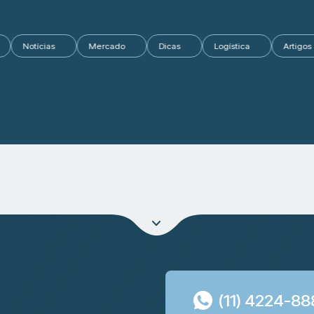
dos
Notícias
Mercado
Dicas
Logística
Ar
(11) 4224-8