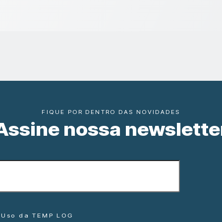
FIQUE POR DENTRO DAS NOVIDADES
Assine nossa newslette
e Uso da TEMP LOG