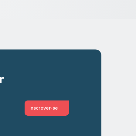
r
Inscrever-se