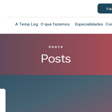
Fal
A Temp Log
O que fazemos
Especialidades
Co
POSTS
Posts