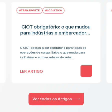
#TRANSPORTE
#LOGÍSTICA
CIOT obrigatório: o que mudou
para indústrias e embarcadores
no transporte de
medicamentos
O CIOT passou a ser obrigatório para todas as
operações de carga. Saiba o que muda para
indústrias e embarcadores do setor
farmacêutico.
LER ARTIGO
Ver todos os Artigos