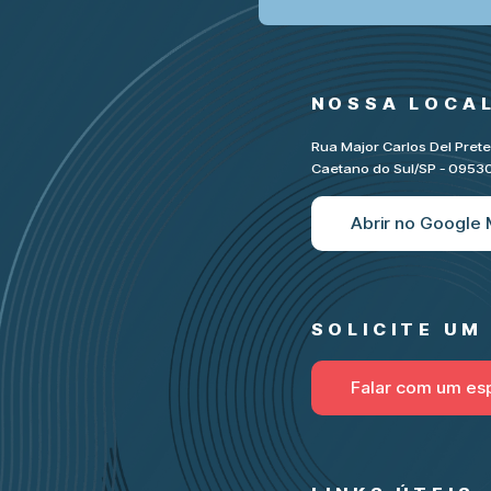
NOSSA LOCA
Rua Major Carlos Del Pret
Caetano do Sul/SP - 095
Abrir no Google
SOLICITE U
Falar com um esp