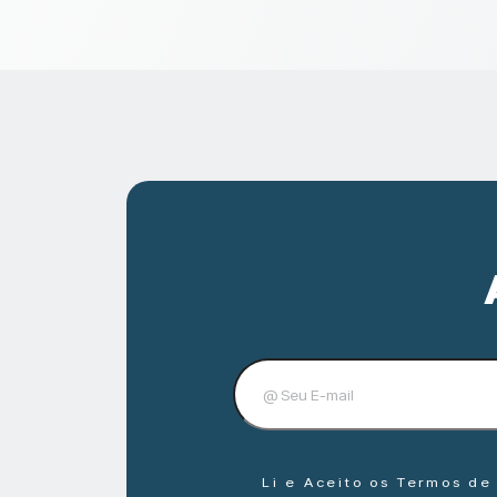
Li e Aceito os Termos d