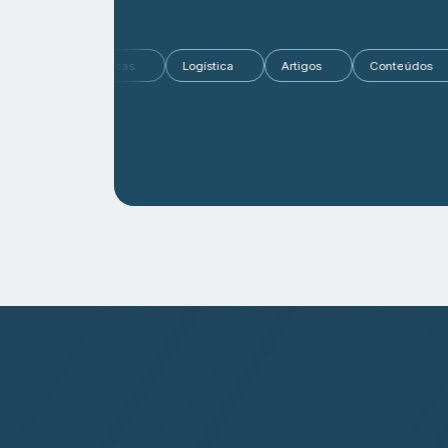
Mercado
Dicas
Logística
Artigos
Conteú