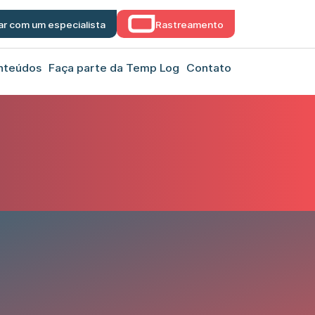
ar com um especialista
Rastreamento
nteúdos
Faça parte da Temp Log
Contato