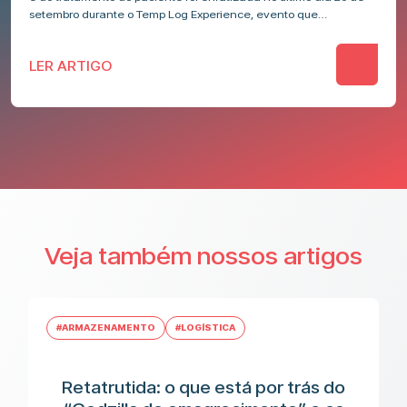
setembro durante o Temp Log Experience, evento que…
LER ARTIGO
Veja também nossos artigos
#ARMAZENAMENTO
#LOGÍSTICA
Retatrutida: o que está por trás do