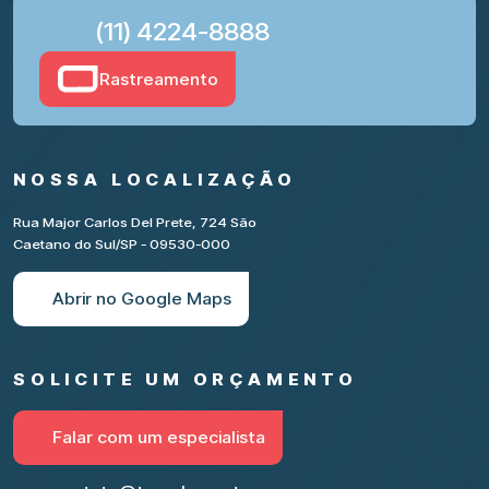
(11) 4224-8888
Rastreamento
NOSSA LOCALIZAÇÃO
Rua Major Carlos Del Prete, 724 São
Caetano do Sul/SP - 09530-000
Abrir no Google Maps
SOLICITE UM ORÇAMENTO
Falar com um especialista