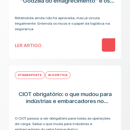
“Godzilla do emagrecimento” e os
riscos antes da aplicação
Retatrutida ainda não foi aprovada, mas já circula
ilegalmente. Entenda os riscos e o papel da logística na
segurança.
LER ARTIGO
#TRANSPORTE
#LOGÍSTICA
CIOT obrigatório: o que mudou para
indústrias e embarcadores no
transporte de medicamentos
O CIOT passou a ser obrigatório para todas as operações
de carga. Saiba o que muda para indústrias e
embarcadores do setor farmacêutico.