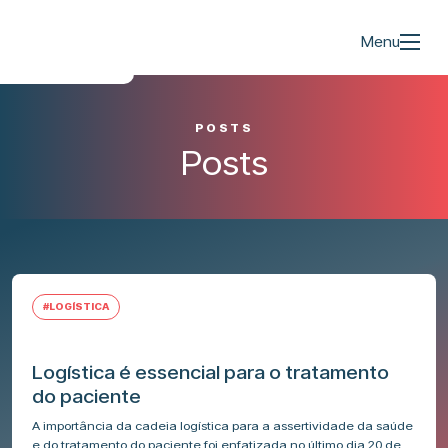
Menu
POSTS
Posts
#LOGÍSTICA
Logística é essencial para o tratamento
do paciente
A importância da cadeia logística para a assertividade da saúde
e do tratamento do paciente foi enfatizada no último dia 20 de