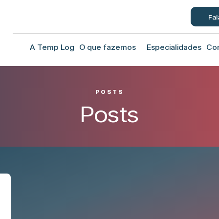
Fal
A Temp Log
O que fazemos
Especialidades
Co
POSTS
Posts