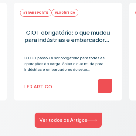
#TRANSPORTE
#LOGÍSTICA
CIOT obrigatório: o que mudou
para indústrias e embarcadores
no transporte de
medicamentos
O CIOT passou a ser obrigatório para todas as
operações de carga. Saiba o que muda para
indústrias e embarcadores do setor
farmacêutico.
LER ARTIGO
Ver todos os Artigos