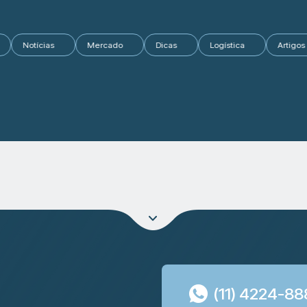
os
Notícias
Mercado
Dicas
Logística
Ar
(11) 4224-8