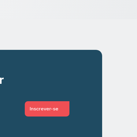
r
Inscrever-se