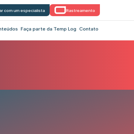
ar com um especialista
Rastreamento
nteúdos
Faça parte da Temp Log
Contato