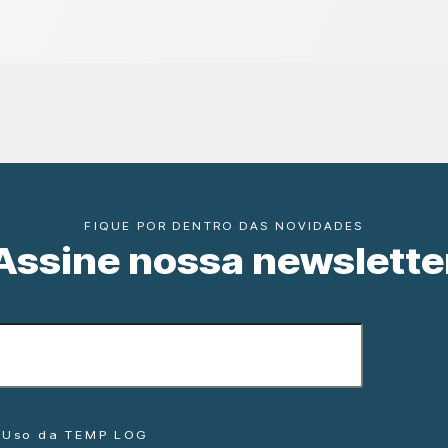
FIQUE POR DENTRO DAS NOVIDADES
Assine nossa newslette
e Uso da TEMP LOG