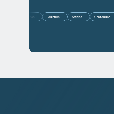
Mercado
Dicas
Logística
Artigos
Conteúd