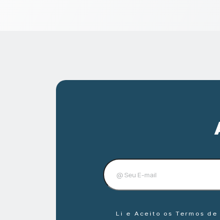
Li e Aceito os Termos d