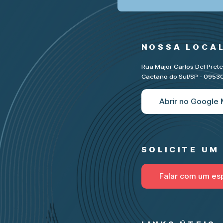
NOSSA LOCA
Rua Major Carlos Del Pret
Caetano do Sul/SP - 095
Abrir no Google
SOLICITE U
Falar com um esp