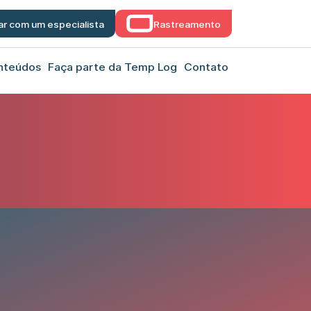
ar com um especialista
Rastreamento
nteúdos
Faça parte da Temp Log
Contato