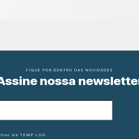
FIQUE POR DENTRO DAS NOVIDADES
Assine nossa newslette
e Uso da TEMP LOG