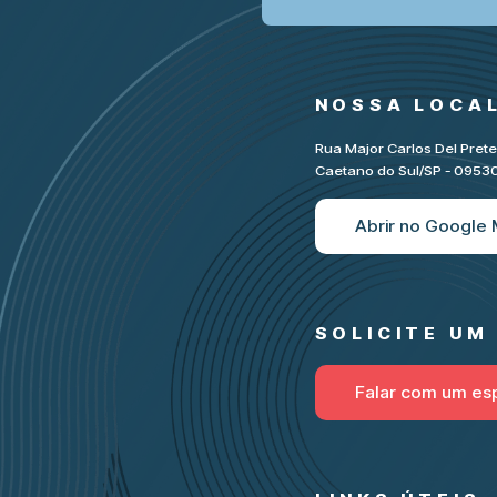
NOSSA LOCA
Rua Major Carlos Del Pret
Caetano do Sul/SP - 095
Abrir no Google
SOLICITE U
Falar com um esp