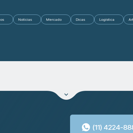
Conteúdos
Notícias
Mercado
Dicas
Logística
(11) 4224-8