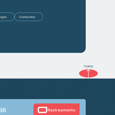
Artigos
Conteúdos
TOPO
888
Rastreamento