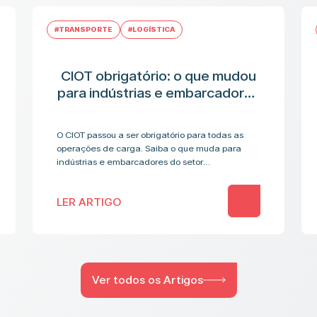
#TRANSPORTE
#LOGÍSTICA
CIOT obrigatório: o que mudou
para indústrias e embarcadores
no transporte de
medicamentos
O CIOT passou a ser obrigatório para todas as
operações de carga. Saiba o que muda para
indústrias e embarcadores do setor
farmacêutico.
LER ARTIGO
Ver todos os Artigos