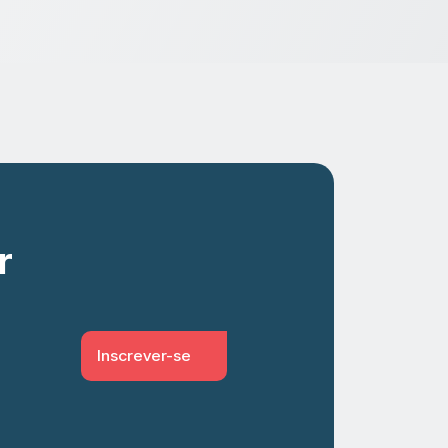
r
Inscrever-se