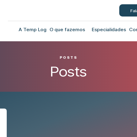
Fal
A Temp Log
O que fazemos
Especialidades
Co
POSTS
Posts