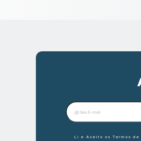
Li e Aceito os Termos d