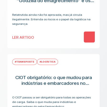
“Godzilla do emagrecimento” e os
riscos antes da aplicação
Retatrutida ainda não foi aprovada, mas já circula
ilegalmente. Entenda os riscos e o papel da logística na
segurança.
LER ARTIGO
#TRANSPORTE
#LOGÍSTICA
CIOT obrigatório: o que mudou para
indústrias e embarcadores no
transporte de medicamentos
O CIOT passou a ser obrigatório para todas as operações
de carga. Saiba o que muda para indústrias e
embarcadores do setor farmacêutico.