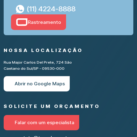
(11) 4224-8888
Rastreamento
NOSSA LOCALIZAÇÃO
Rua Major Carlos Del Prete, 724 São
Caetano do Sul/SP - 09530-000
Abrir no Google Maps
SOLICITE UM ORÇAMENTO
Falar com um especialista