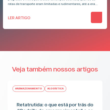
rotas de transporte eram limitadas e rudimentares, até a era…
LER ARTIGO
Veja também nossos artigos
#ARMAZENAMENTO
#LOGÍSTICA
Retatrutida: o que está por trás do