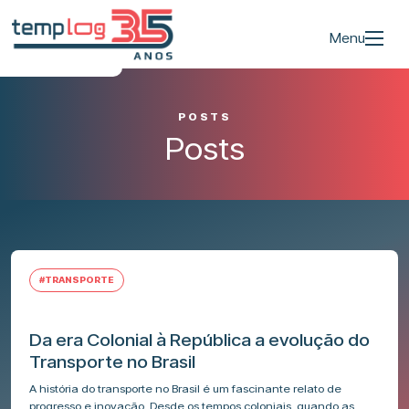
Menu
POSTS
Posts
#TRANSPORTE
Da era Colonial à República a evolução do
Transporte no Brasil
A história do transporte no Brasil é um fascinante relato de
progresso e inovação. Desde os tempos coloniais, quando as