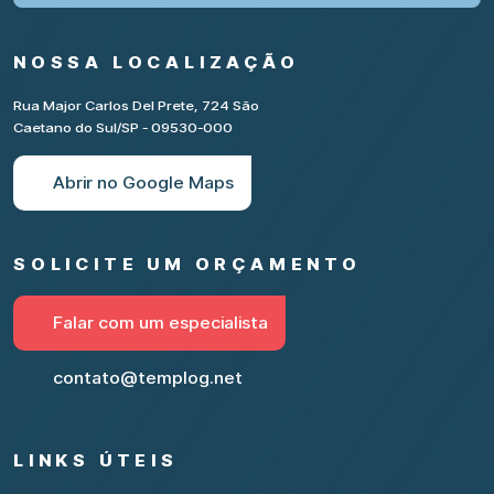
NOSSA LOCALIZAÇÃO
Rua Major Carlos Del Prete, 724 São
Caetano do Sul/SP - 09530-000
Abrir no Google Maps
SOLICITE UM ORÇAMENTO
Falar com um especialista
contato@templog.net
LINKS ÚTEIS