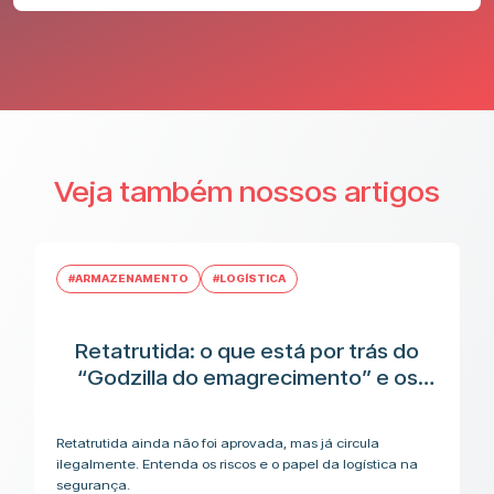
Veja também nossos artigos
#ARMAZENAMENTO
#LOGÍSTICA
Retatrutida: o que está por trás do
“Godzilla do emagrecimento” e os
riscos antes da aplicação
Retatrutida ainda não foi aprovada, mas já circula
ilegalmente. Entenda os riscos e o papel da logística na
segurança.