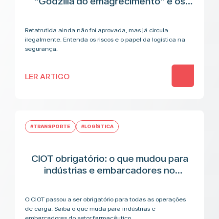
“Godzilla do emagrecimento” e os
riscos antes da aplicação
Retatrutida ainda não foi aprovada, mas já circula
ilegalmente. Entenda os riscos e o papel da logística na
segurança.
LER ARTIGO
#TRANSPORTE
#LOGÍSTICA
CIOT obrigatório: o que mudou para
indústrias e embarcadores no
transporte de medicamentos
O CIOT passou a ser obrigatório para todas as operações
de carga. Saiba o que muda para indústrias e
embarcadores do setor farmacêutico.