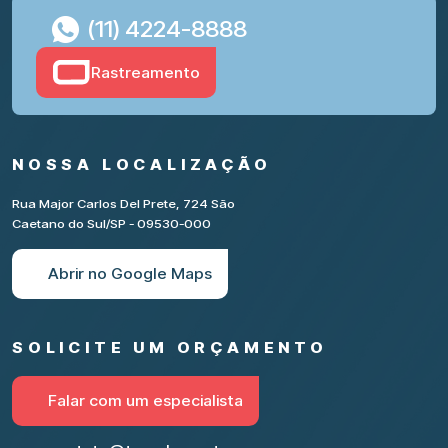
(11) 4224-8888
Rastreamento
NOSSA LOCALIZAÇÃO
Rua Major Carlos Del Prete, 724 São
Caetano do Sul/SP - 09530-000
Abrir no Google Maps
SOLICITE UM ORÇAMENTO
Falar com um especialista