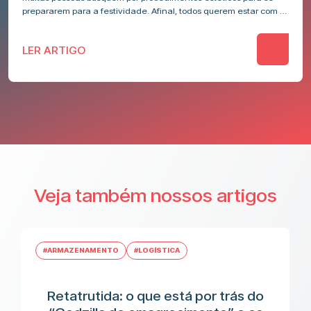
prepararem para a festividade. Afinal, todos querem estar com a
aparência…
LER ARTIGO
Veja também nossos artigos
#ARMAZENAMENTO
#LOGÍSTICA
Retatrutida: o que está por trás do