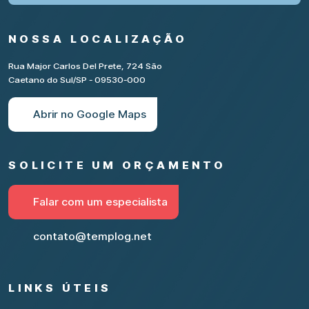
NOSSA LOCALIZAÇÃO
Rua Major Carlos Del Prete, 724 São
Caetano do Sul/SP - 09530-000
Abrir no Google Maps
SOLICITE UM ORÇAMENTO
Falar com um especialista
contato@templog.net
LINKS ÚTEIS