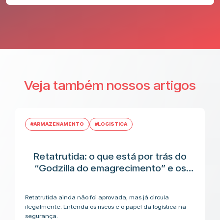
Veja também nossos artigos
#ARMAZENAMENTO
#LOGÍSTICA
Retatrutida: o que está por trás do
“Godzilla do emagrecimento” e os
riscos antes da aplicação
Retatrutida ainda não foi aprovada, mas já circula
ilegalmente. Entenda os riscos e o papel da logística na
segurança.