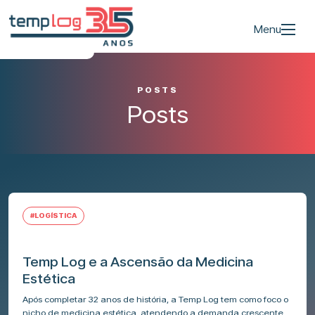
Menu
POSTS
Posts
#LOGÍSTICA
Temp Log e a Ascensão da Medicina
Estética
Após completar 32 anos de história, a Temp Log tem como foco o
nicho de medicina estética, atendendo a demanda crescente