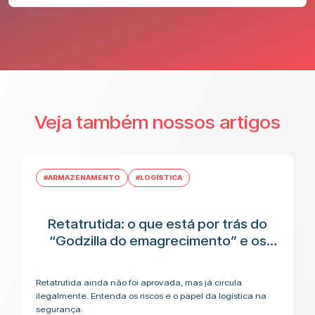
Veja também nossos artigos
#ARMAZENAMENTO
#LOGÍSTICA
Retatrutida: o que está por trás do
“Godzilla do emagrecimento” e os
riscos antes da aplicação
Retatrutida ainda não foi aprovada, mas já circula
ilegalmente. Entenda os riscos e o papel da logística na
segurança.