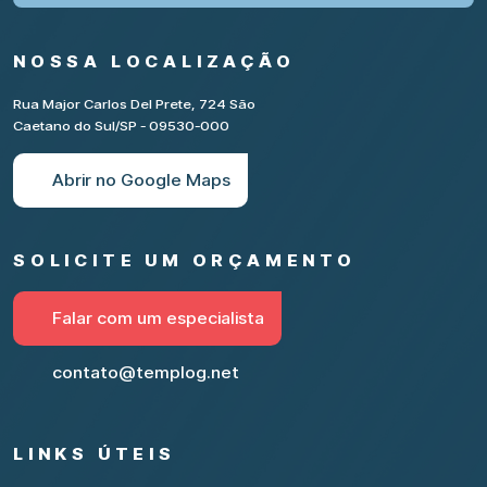
NOSSA LOCALIZAÇÃO
Rua Major Carlos Del Prete, 724 São
Caetano do Sul/SP - 09530-000
Abrir no Google Maps
SOLICITE UM ORÇAMENTO
Falar com um especialista
contato@templog.net
LINKS ÚTEIS