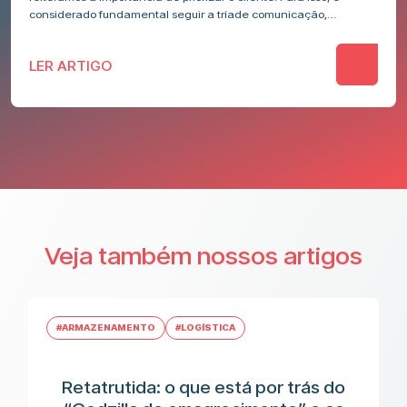
considerado fundamental seguir a tríade comunicação,
responsabilidade e compromisso em todo…
LER ARTIGO
Veja também nossos artigos
#ARMAZENAMENTO
#LOGÍSTICA
Retatrutida: o que está por trás do