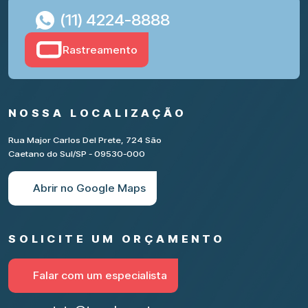
(11) 4224-8888
Rastreamento
NOSSA LOCALIZAÇÃO
Rua Major Carlos Del Prete, 724 São
Caetano do Sul/SP - 09530-000
Abrir no Google Maps
SOLICITE UM ORÇAMENTO
Falar com um especialista