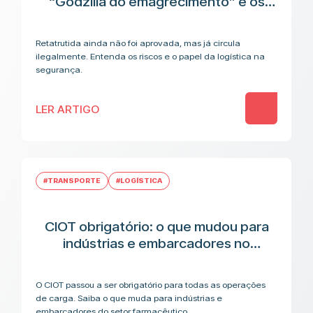
“Godzilla do emagrecimento” e os
riscos antes da aplicação
Retatrutida ainda não foi aprovada, mas já circula
ilegalmente. Entenda os riscos e o papel da logística na
segurança.
LER ARTIGO
#TRANSPORTE
#LOGÍSTICA
CIOT obrigatório: o que mudou para
indústrias e embarcadores no
transporte de medicamentos
O CIOT passou a ser obrigatório para todas as operações
de carga. Saiba o que muda para indústrias e
embarcadores do setor farmacêutico.