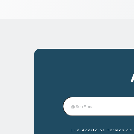
Li e Aceito os Termos d