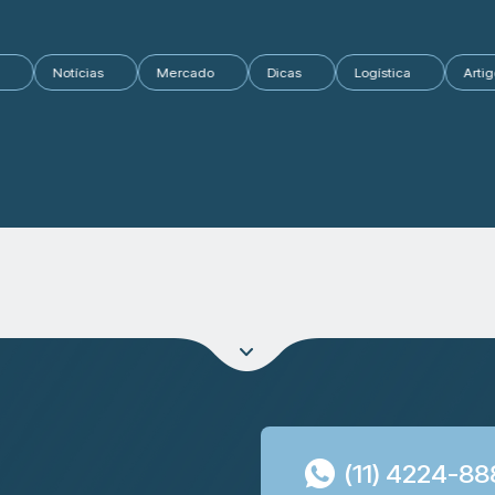
nteúdos
Notícias
Mercado
Dicas
Logística
(11) 4224-8