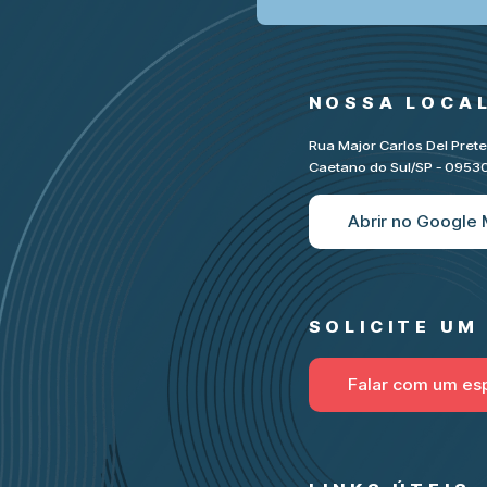
NOSSA LOCA
Rua Major Carlos Del Pret
Caetano do Sul/SP - 095
Abrir no Google
SOLICITE U
Falar com um esp