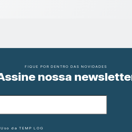
FIQUE POR DENTRO DAS NOVIDADES
Assine nossa newslette
e Uso da TEMP LOG