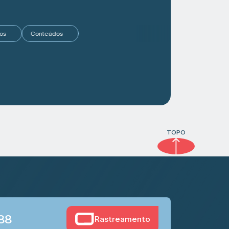
Artigos
Conteúdos
TOPO
888
Rastreamento