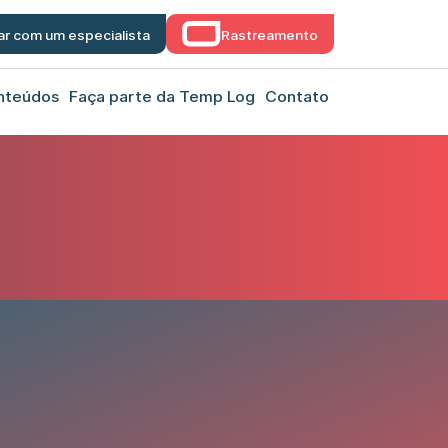
ar com um especialista
Rastreamento
nteúdos
Faça parte da Temp Log
Contato