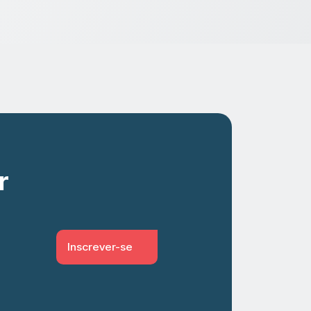
r
Inscrever-se