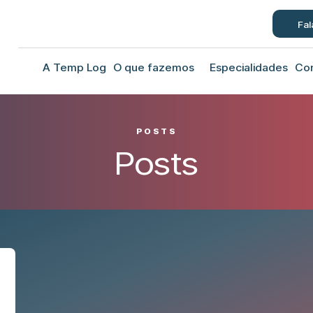
Fal
A Temp Log
O que fazemos
Especialidades
Co
POSTS
Posts