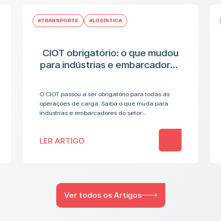
#TRANSPORTE
#LOGÍSTICA
CIOT obrigatório: o que mudou
para indústrias e embarcadores
no transporte de
medicamentos
O CIOT passou a ser obrigatório para todas as
operações de carga. Saiba o que muda para
indústrias e embarcadores do setor
farmacêutico.
LER ARTIGO
Ver todos os Artigos