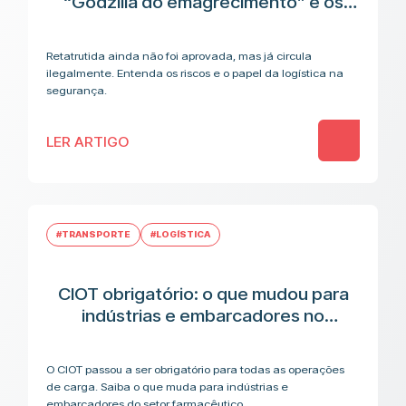
“Godzilla do emagrecimento” e os
riscos antes da aplicação
Retatrutida ainda não foi aprovada, mas já circula
ilegalmente. Entenda os riscos e o papel da logística na
segurança.
LER ARTIGO
#TRANSPORTE
#LOGÍSTICA
CIOT obrigatório: o que mudou para
indústrias e embarcadores no
transporte de medicamentos
O CIOT passou a ser obrigatório para todas as operações
de carga. Saiba o que muda para indústrias e
embarcadores do setor farmacêutico.