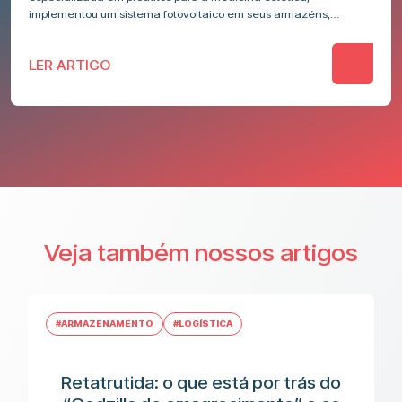
implementou um sistema fotovoltaico em seus armazéns,
reforçando seu compromisso com a…
LER ARTIGO
Veja também nossos artigos
#ARMAZENAMENTO
#LOGÍSTICA
Retatrutida: o que está por trás do