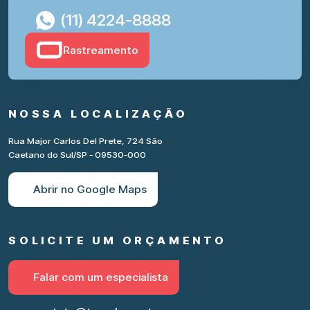
(11) 4224-8888
Rastreamento
NOSSA LOCALIZAÇÃO
Rua Major Carlos Del Prete, 724 São
Caetano do Sul/SP - 09530-000
Abrir no Google Maps
SOLICITE UM ORÇAMENTO
Falar com um especialista