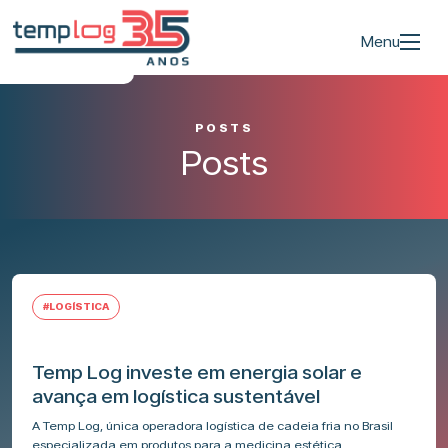
Menu
POSTS
Posts
#LOGÍSTICA
Temp Log investe em energia solar e
avança em logística sustentável
A Temp Log, única operadora logística de cadeia fria no Brasil
especializada em produtos para a medicina estética,