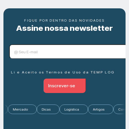
FIQUE POR DENTRO DAS NOVIDADES
Assine nossa newsletter
Li e Aceito os Termos de Uso da TEMP LOG
Inscrever-se
ias
Mercado
Dicas
Logística
Artigos
Co