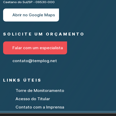
Caetano do Sul/SP - 09530-000
Abrir no Google Maps
SOLICITE UM ORÇAMENTO
Falar com um especialista
contato@templog.net
LINKS ÚTEIS
Torre de Monitoramento
Acesso do Titular
Contato com a Imprensa