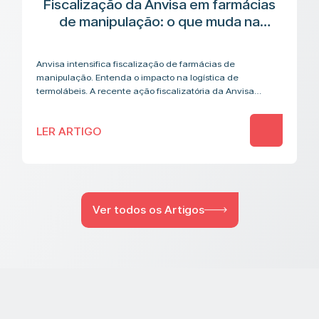
Fiscalização da Anvisa em farmácias
de manipulação: o que muda na
cadeia logística de medicamentos
termolábeis
Anvisa intensifica fiscalização de farmácias de
manipulação. Entenda o impacto na logística de
termolábeis. A recente ação fiscalizatória da Anvisa
contra farmácias de manipulação acendeu um alerta que
vai além…
LER ARTIGO
Ver todos os Artigos