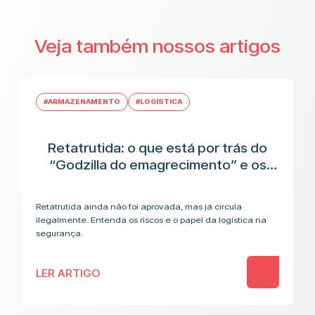
Veja também nossos artigos
#ARMAZENAMENTO
#LOGÍSTICA
Retatrutida: o que está por trás do
“Godzilla do emagrecimento” e os
riscos antes da aplicação
Retatrutida ainda não foi aprovada, mas já circula
ilegalmente. Entenda os riscos e o papel da logística na
segurança.
LER ARTIGO