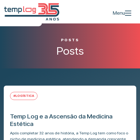
Menu
POSTS
Posts
#LOGÍSTICA
Temp Log e a Ascensão da Medicina
Estética
Após completar 32 anos de história, a Temp Log tem como foco o
nicho de medicina estética, atendendo a demanda crescente