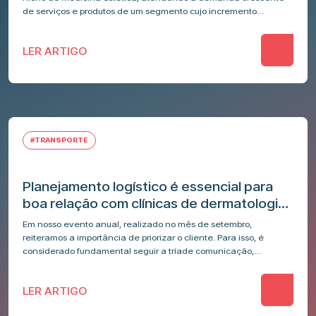
de serviços e produtos de um segmento cujo incremento…
LER ARTIGO
#TRANSPORTE
Planejamento logístico é essencial para
boa relação com clínicas de dermatologia
e estética
Em nosso evento anual, realizado no mês de setembro,
reiteramos a importância de priorizar o cliente. Para isso, é
considerado fundamental seguir a tríade comunicação,
responsabilidade e compromisso em todo…
LER ARTIGO