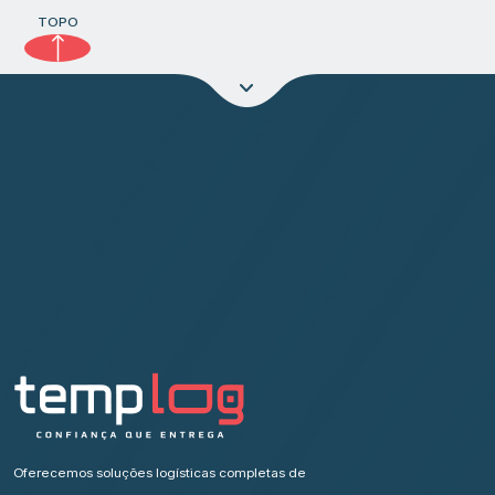
TOPO
Oferecemos soluções logísticas completas de