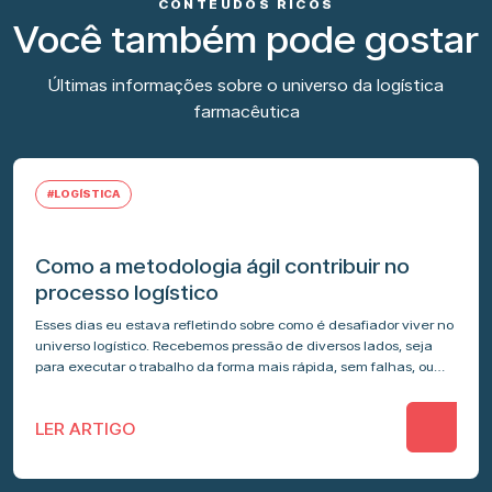
CONTEÚDOS RICOS
Você também pode gostar
Últimas informações sobre o universo da logística
farmacêutica
#LOGÍSTICA
Como a metodologia ágil contribuir no
processo logístico
Esses dias eu estava refletindo sobre como é desafiador viver no
universo logístico. Recebemos pressão de diversos lados, seja
para executar o trabalho da forma mais rápida, sem falhas, ou…
LER ARTIGO