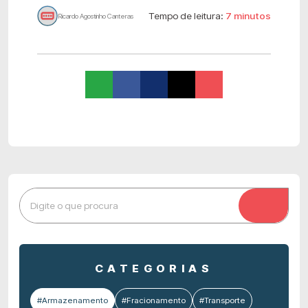
Tempo de leitura:
7 minutos
Ricardo Agostinho Canteras
CATEGORIAS
#Armazenamento
#Fracionamento
#Transporte