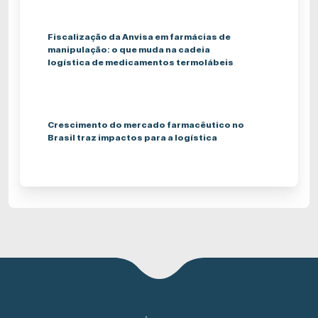
Fiscalização da Anvisa em farmácias de
manipulação: o que muda na cadeia
logística de medicamentos termolábeis
Crescimento do mercado farmacêutico no
Brasil traz impactos para a logística