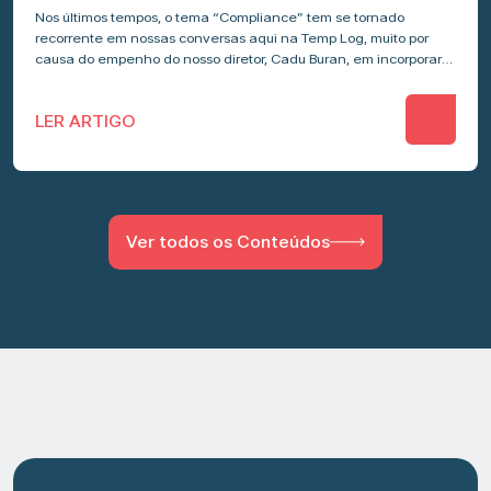
Nos últimos tempos, o tema “Compliance” tem se tornado
recorrente em nossas conversas aqui na Temp Log, muito por
causa do empenho do nosso diretor, Cadu Buran, em incorporar
esse…
LER ARTIGO
Ver todos os Conteúdos