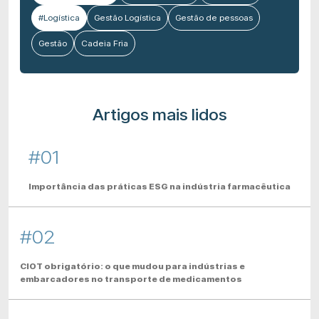
#Logística
Gestão Logística
Gestão de pessoas
Gestão
Cadeia Fria
Artigos mais lidos
#01
Importância das práticas ESG na indústria farmacêutica
#02
CIOT obrigatório: o que mudou para indústrias e
embarcadores no transporte de medicamentos