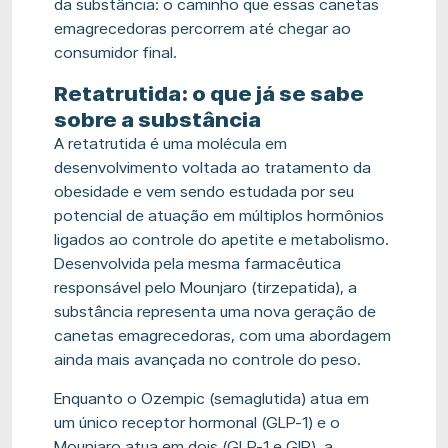
da substância: o caminho que essas canetas
emagrecedoras percorrem até chegar ao
consumidor final.
Retatrutida: o que já se sabe
sobre a substância
A retatrutida é uma molécula em
desenvolvimento voltada ao tratamento da
obesidade e vem sendo estudada por seu
potencial de atuação em múltiplos hormônios
ligados ao controle do apetite e metabolismo.
Desenvolvida pela mesma farmacêutica
responsável pelo Mounjaro (tirzepatida), a
substância representa uma nova geração de
canetas emagrecedoras, com uma abordagem
ainda mais avançada no controle do peso.
Enquanto o Ozempic (semaglutida) atua em
um único receptor hormonal (GLP-1) e o
Mounjaro atua em dois (GLP-1 e GIP), a