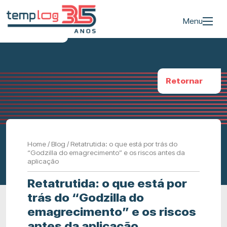
Menu
Retornar
Home
/
Blog
/
Retatrutida: o que está por trás do
“Godzilla do emagrecimento” e os riscos antes da
aplicação
Retatrutida: o que está por
trás do “Godzilla do
emagrecimento” e os riscos
antes da aplicação