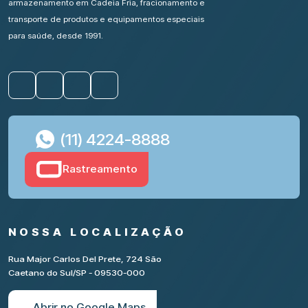
armazenamento em Cadeia Fria, fracionamento e
transporte de produtos e equipamentos especiais
para saúde, desde 1991.
(11) 4224-8888
Rastreamento
NOSSA LOCALIZAÇÃO
Rua Major Carlos Del Prete, 724 São
Caetano do Sul/SP - 09530-000
Abrir no Google Maps