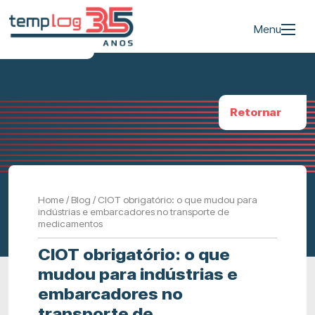
Menu
Retornar
Home
/
Blog
/
CIOT obrigatório: o que mudou para
indústrias e embarcadores no transporte de
medicamentos
CIOT obrigatório: o que
mudou para indústrias e
embarcadores no
transporte de