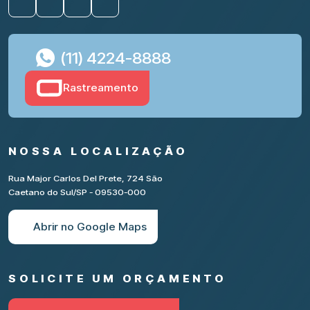
(11) 4224-8888
Rastreamento
NOSSA LOCALIZAÇÃO
Rua Major Carlos Del Prete, 724 São
Caetano do Sul/SP - 09530-000
Abrir no Google Maps
SOLICITE UM ORÇAMENTO