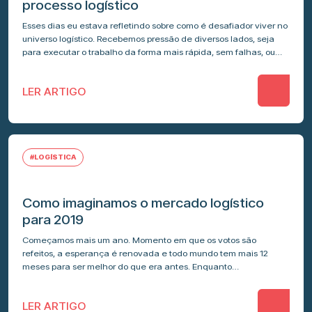
processo logístico
Esses dias eu estava refletindo sobre como é desafiador viver no
universo logístico. Recebemos pressão de diversos lados, seja
para executar o trabalho da forma mais rápida, sem falhas, ou…
LER ARTIGO
#LOGÍSTICA
Como imaginamos o mercado logístico
para 2019
Começamos mais um ano. Momento em que os votos são
refeitos, a esperança é renovada e todo mundo tem mais 12
meses para ser melhor do que era antes. Enquanto…
LER ARTIGO