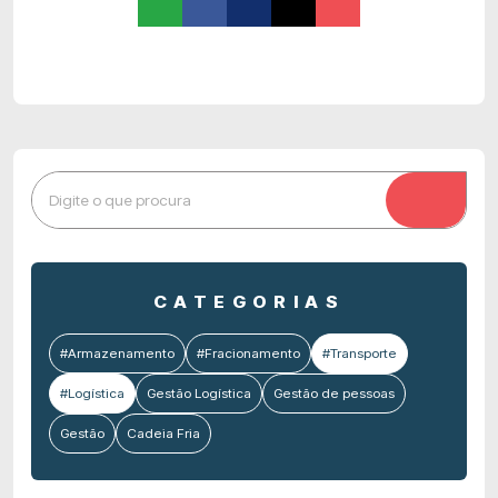
CATEGORIAS
#Armazenamento
#Fracionamento
#Transporte
#Logística
Gestão Logística
Gestão de pessoas
Gestão
Cadeia Fria