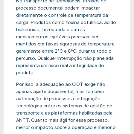
No transporte de termolábeis, atrasos no
processo documental podem impactar
diretamente o controle de temperatura da
carga. Produtos como toxina botulínica, ácido
hialurônico, tirzepatida e outros
medicamentos injetáveis precisam ser
mantidos em faixas rigorosas de temperatura,
geralmente entre 2°C e 8°C, durante todo o
percurso. Qualquer interrupção não planejada
representa um risco real à integridade do
produto.
Por isso, a adequação ao CIOT exige não
apenas ajuste documental, mas também
automação de processos e integração
tecnológica entre os sistemas de gestão de
transporte e as plataformas habilitadas pela
ANTT. Quanto mais ágil for esse processo,
menor o impacto sobre a operação e menor o