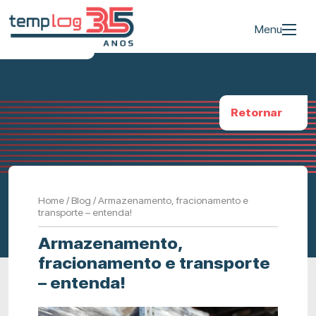
Menu
Retornar
Home
/
Blog
/
Armazenamento, fracionamento e
transporte – entenda!
Armazenamento,
fracionamento e transporte
– entenda!