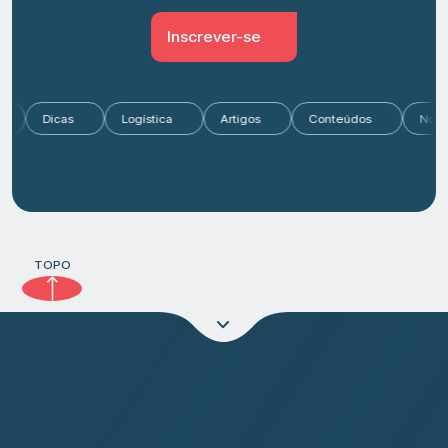
Inscrever-se
cado
Dicas
Logística
Artigos
Conteúdos
TOPO