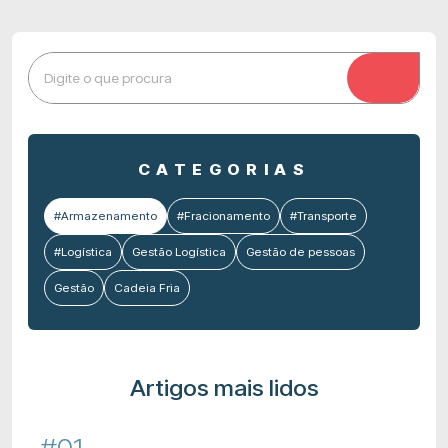
CATEGORIAS
#Armazenamento
#Fracionamento
#Transporte
#Logística
Gestão Logística
Gestão de pessoas
Gestão
Cadeia Fria
Artigos mais lidos
#01