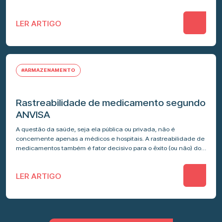
das variedades…
LER ARTIGO
#ARMAZENAMENTO
Rastreabilidade de medicamento segundo
ANVISA
A questão da saúde, seja ela pública ou privada, não é
concernente apenas a médicos e hospitais. A rastreabilidade de
medicamentos também é fator decisivo para o êxito (ou não) do
tratamento…
LER ARTIGO