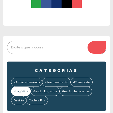
CATEGORIAS
#Armazenamento
#Fracionamento
#Transporte
#Logística
Gestão Logística
Gestão de pessoas
Gestão
Cadeia Fria