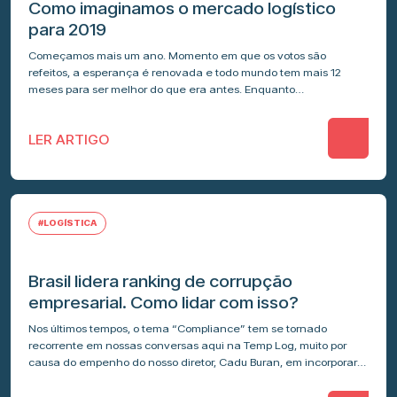
Como imaginamos o mercado logístico
para 2019
Começamos mais um ano. Momento em que os votos são
refeitos, a esperança é renovada e todo mundo tem mais 12
meses para ser melhor do que era antes. Enquanto…
LER ARTIGO
#LOGÍSTICA
Brasil lidera ranking de corrupção
empresarial. Como lidar com isso?
Nos últimos tempos, o tema “Compliance” tem se tornado
recorrente em nossas conversas aqui na Temp Log, muito por
causa do empenho do nosso diretor, Cadu Buran, em incorporar
esse…