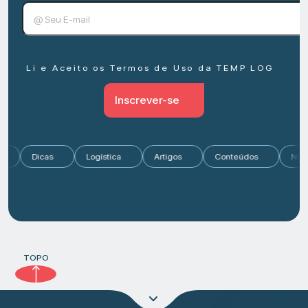
Li e Aceito os Termos de Uso da TEMP LOG
Inscrever-se
cado
Dicas
Logística
Artigos
Conteúdos
TOPO