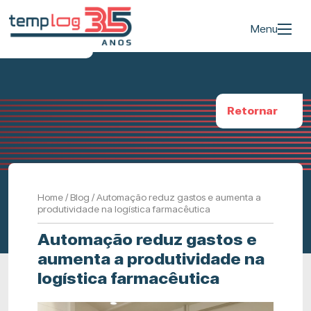
Menu
Retornar
Home
/
Blog
/
Automação reduz gastos e aumenta a
produtividade na logística farmacêutica
Automação reduz gastos e
aumenta a produtividade na
logística farmacêutica