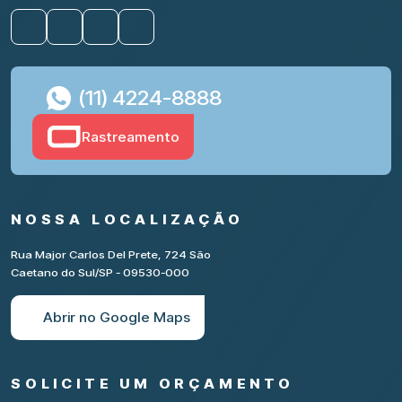
(11) 4224-8888
Rastreamento
NOSSA LOCALIZAÇÃO
Rua Major Carlos Del Prete, 724 São
Caetano do Sul/SP - 09530-000
Abrir no Google Maps
SOLICITE UM ORÇAMENTO