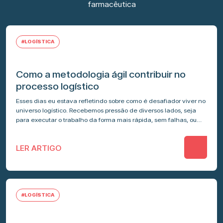
farmacêutica
#LOGÍSTICA
Como a metodologia ágil contribuir no
processo logístico
Esses dias eu estava refletindo sobre como é desafiador viver no
universo logístico. Recebemos pressão de diversos lados, seja
para executar o trabalho da forma mais rápida, sem falhas, ou…
LER ARTIGO
#LOGÍSTICA