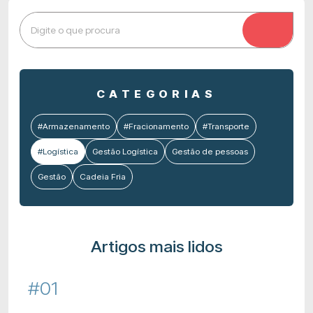
CATEGORIAS
#Armazenamento
#Fracionamento
#Transporte
#Logística
Gestão Logística
Gestão de pessoas
Gestão
Cadeia Fria
Artigos mais lidos
#01