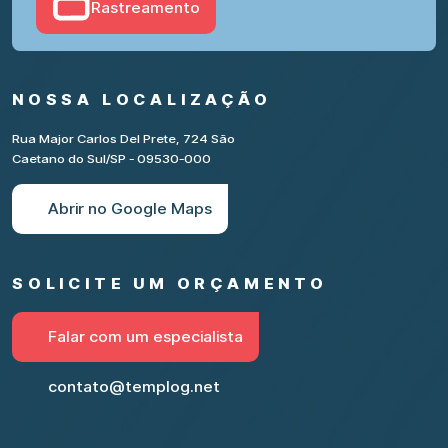
Rastreamento
NOSSA LOCALIZAÇÃO
Rua Major Carlos Del Prete, 724 São
Caetano do Sul/SP - 09530-000
Abrir no Google Maps
SOLICITE UM ORÇAMENTO
Falar com um especialista
contato@templog.net