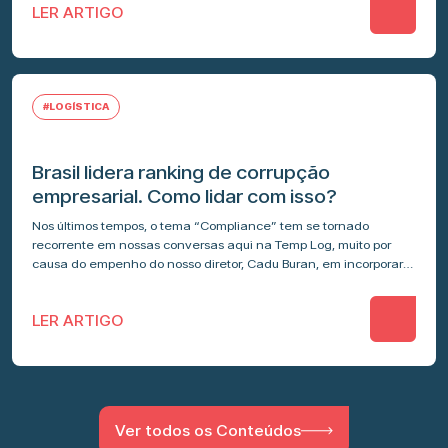
LER ARTIGO
#LOGÍSTICA
Brasil lidera ranking de corrupção
empresarial. Como lidar com isso?
Nos últimos tempos, o tema “Compliance” tem se tornado
recorrente em nossas conversas aqui na Temp Log, muito por
causa do empenho do nosso diretor, Cadu Buran, em incorporar
esse…
LER ARTIGO
Ver todos os Conteúdos