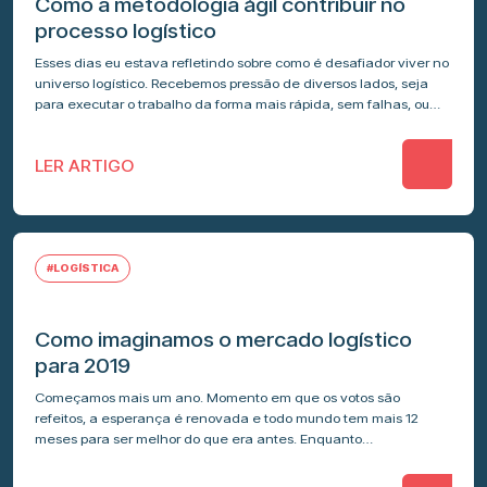
Como a metodologia ágil contribuir no
processo logístico
Esses dias eu estava refletindo sobre como é desafiador viver no
universo logístico. Recebemos pressão de diversos lados, seja
para executar o trabalho da forma mais rápida, sem falhas, ou…
LER ARTIGO
#LOGÍSTICA
Como imaginamos o mercado logístico
para 2019
Começamos mais um ano. Momento em que os votos são
refeitos, a esperança é renovada e todo mundo tem mais 12
meses para ser melhor do que era antes. Enquanto…