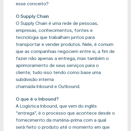
esse conceito?
O
Supply
Chain
O
Supply
Chain é uma rede de pessoas,
empresas, conhecimentos, fontes e
tecnologia que trabalham juntos para
transportar e vender produtos. Nele, é comum
que as companhias negociem entre si, a fim de
fazer não apenas a entrega, mas também o
aprimoramento de seus serviços para o
cliente, tudo isso tendo como base uma
subdivisão interna
chamada
Inbound
e
Outbound
.
O que é o
Inbound
?
A
Logística
Inbound
, que vem do inglês
“entrega”, é o processo que acontece desde o
fornecimento da matéria-prima com a qual
será feito o produto até o momento em que