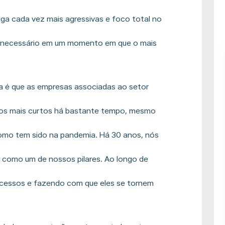
ega cada vez mais agressivas e foco total no
ço necessário em um momento em que o mais
ba é que as empresas associadas ao setor
zos mais curtos há bastante tempo, mesmo
 como tem sido na pandemia. Há 30 anos, nós
a como um de nossos pilares. Ao longo de
ocessos e fazendo com que eles se tornem