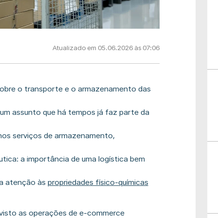
Atualizado em 05.06.2026 às 07:06
sobre o transporte e o armazenamento das
 um assunto que há tempos já faz parte da
 nos serviços de armazenamento,
utica: a importância de uma logística bem
da atenção às
propriedades físico-químicas
 visto as operações de e-commerce