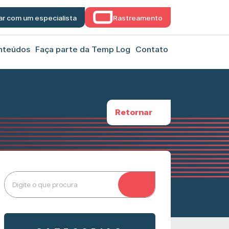
ar com um especialista
Rastreamento
nteúdos
Faça parte da Temp Log
Contato
Retornar