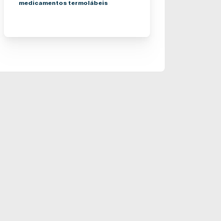
medicamentos termolábeis