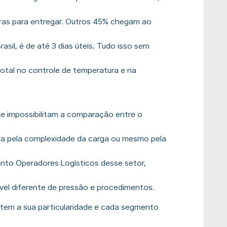
oras para entregar. Outros 45% chegam ao
Brasil, é de até 3 dias úteis. Tudo isso sem
tal no controle de temperatura e na
ue impossibilitam a comparação entre o
eja pela complexidade da carga ou mesmo pela
nto Operadores Logísticos desse setor,
el diferente de pressão e procedimentos.
em a sua particularidade e cada segmento