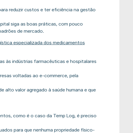
ara reduzir custos e ter eficiência na gestão
pital siga as boas práticas, com pouco
 padrões de mercado.
gística especializada dos medicamentos
as às indústrias farmacêuticas e hospitalares
presas voltadas ao e-commerce, pela
de alto valor agregado à saúde humana e que
entos, como é o caso da Temp Log, é preciso
uados para que nenhuma propriedade físico-