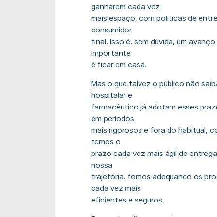
ganharem cada vez
mais espaço, com políticas de entr
consumidor
final. Isso é, sem dúvida, um avan
importante
é ficar em casa.
Mas o que talvez o público não sai
hospitalar e
farmacêutico já adotam esses pra
em períodos
mais rigorosos e fora do habitual,
temos o
prazo cada vez mais ágil de entreg
nossa
trajetória, fomos adequando os pr
cada vez mais
eficientes e seguros.