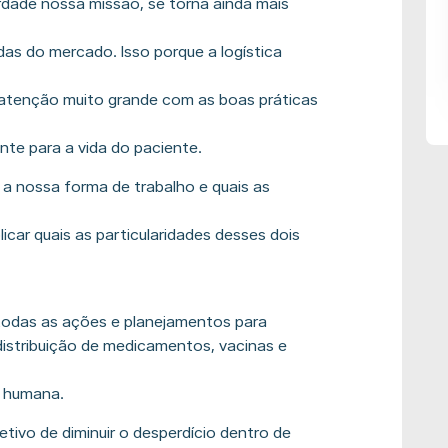
rdade nossa missão, se torna ainda mais
as do mercado. Isso porque a logística
 atenção muito grande com as boas práticas
te para a vida do paciente.
 a nossa forma de trabalho e quais as
icar quais as particularidades desses dois
 todas as ações e planejamentos para
stribuição de medicamentos, vacinas e
e humana.
jetivo de diminuir o desperdício dentro de