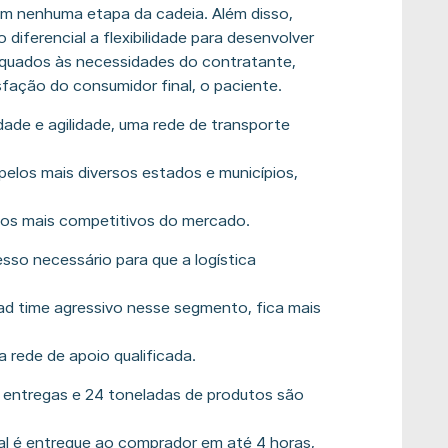
em nenhuma etapa da cadeia. Além disso,
iferencial a flexibilidade para desenvolver
quados às necessidades do contratante,
fação do consumidor final, o paciente.
dade e agilidade, uma rede de transporte
pelos mais diversos estados e municípios,
s mais competitivos do mercado.
so necessário para que a logística
ead time agressivo nesse segmento, fica mais
rede de apoio qualificada.
l entregas e 24 toneladas de produtos são
al é entregue ao comprador em até 4 horas,