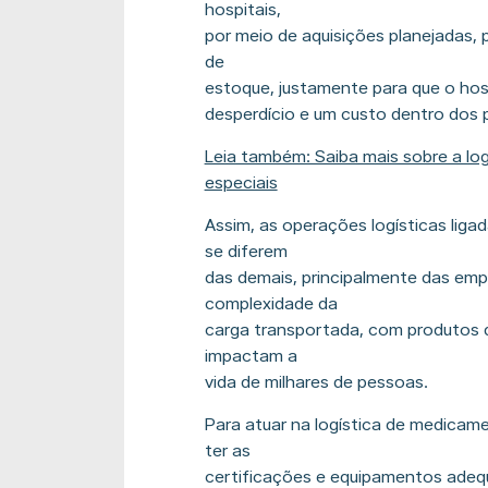
hospitais,
por meio de aquisições planejadas, p
de
estoque, justamente para que o hos
desperdício e um custo dentro dos
Leia também: Saiba mais sobre a lo
especiais
Assim, as operações logísticas ligad
se diferem
das demais, principalmente das em
complexidade da
carga transportada, com produtos 
impactam a
vida de milhares de pessoas.
Para atuar na logística de medicam
ter as
certificações e equipamentos adeq