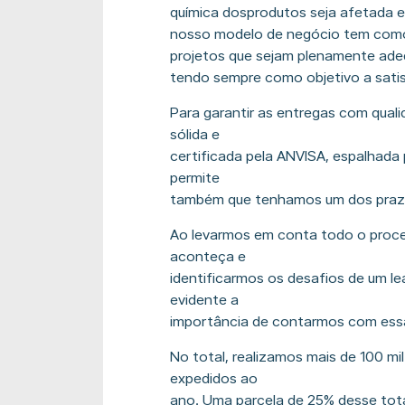
química dosprodutos seja afetada 
nosso modelo de negócio tem como d
projetos que sejam plenamente ade
tendo sempre como objetivo a satis
Para garantir as entregas com quali
sólida e
certificada pela ANVISA, espalhada 
permite
também que tenhamos um dos prazo
Ao levarmos em conta todo o proces
aconteça e
identificarmos os desafios de um l
evidente a
importância de contarmos com essa 
No total, realizamos mais de 100 mi
expedidos ao
ano. Uma parcela de 25% desse tot