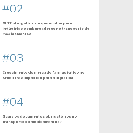
#02
CIOT obrigatório: o que mudou para
indústrias e embarcadores no transporte de
medicamentos
#03
Crescimento do mercado farmacêutico no
Brasil traz impactos para a logística
#04
Quais os documentos obrigatórios no
transporte de medicamentos?