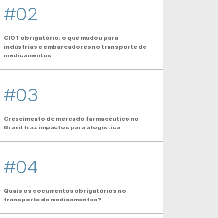
#02
CIOT obrigatório: o que mudou para
indústrias e embarcadores no transporte de
medicamentos
#03
Crescimento do mercado farmacêutico no
Brasil traz impactos para a logística
#04
Quais os documentos obrigatórios no
transporte de medicamentos?