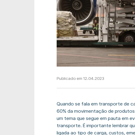
Publicado em 12.04.2023
Quando se fala em transporte de ca
60% da movimentação de produtos n
um tema que segue em pauta em eve
transporte. É importante lembrar q
ligada ao tipo de carga, custos, em