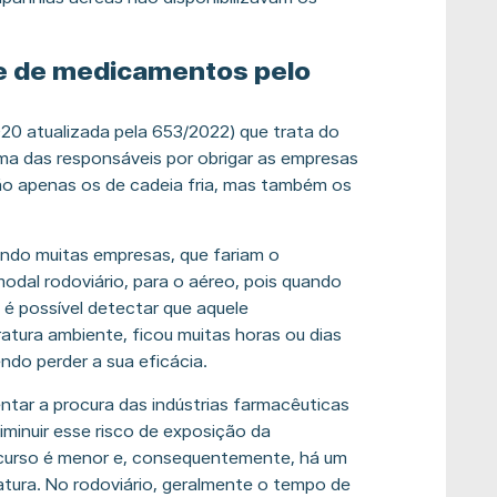
te de medicamentos pelo
0 atualizada pela 653/2022) que trata do
a das responsáveis por obrigar as empresas
o apenas os de cadeia fria, mas também os
ndo muitas empresas, que fariam o
dal rodoviário, para o aéreo, pois quando
 possível detectar que aquele
tura ambiente, ficou muitas horas ou dias
ndo perder a sua eficácia.
ntar a procura das indústrias farmacêuticas
minuir esse risco de exposição da
rcurso é menor e, consequentemente, há um
tura. No rodoviário, geralmente o tempo de