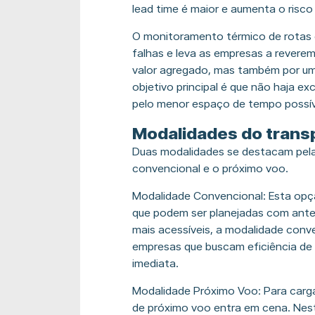
lead time é maior e aumenta o risco
O monitoramento térmico de rotas 
falhas e leva as empresas a revere
valor agregado, mas também por uma
objetivo principal é que não haja e
pelo menor espaço de tempo possív
Modalidades do trans
Duas modalidades se destacam pela 
convencional e o próximo voo.
Modalidade Convencional: Esta opç
que podem ser planejadas com ante
mais acessíveis, a modalidade conv
empresas que buscam eficiência de
imediata.
Modalidade Próximo Voo: Para carga
de próximo voo entra em cena. Nest