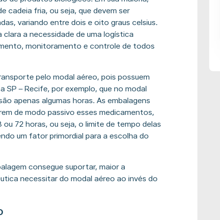
e cadeia fria, ou seja, que devem ser
s, variando entre dois e oito graus celsius.
a clara a necessidade de uma logística
amento, monitoramento e controle de todos
ransporte pelo modal aéreo, pois possuem
ta SP – Recife, por exemplo, que no modal
ão são apenas algumas horas. As embalagens
gerem de modo passivo esses medicamentos,
ou 72 horas, ou seja, o limite de tempo delas
o um fator primordial para a escolha do
alagem consegue suportar, maior a
êutica necessitar do modal aéreo ao invés do
o