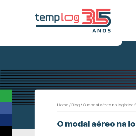
Home
/
Blog
/
O modal aéreo na logística 
O modal aéreo na l