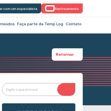
ar com um especialista
Rastreamento
nteúdos
Faça parte da Temp Log
Contato
Retornar