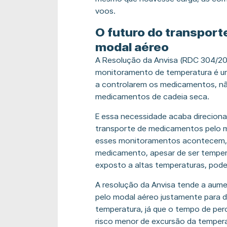
voos.
O futuro do transpor
modal aéreo
A Resolução da Anvisa (RDC 304/202
monitoramento de temperatura é um
a controlarem os medicamentos, nã
medicamentos de cadeia seca.
E essa necessidade acaba direciona
transporte de medicamentos pelo mo
esses monitoramentos acontecem, é
medicamento, apesar de ser tempera
exposto a altas temperaturas, pode
A resolução da Anvisa tende a aume
pelo modal aéreo justamente para di
temperatura, já que o tempo de pe
risco menor de excursão da tempera