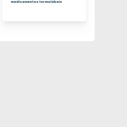
medicamentos termolábeis