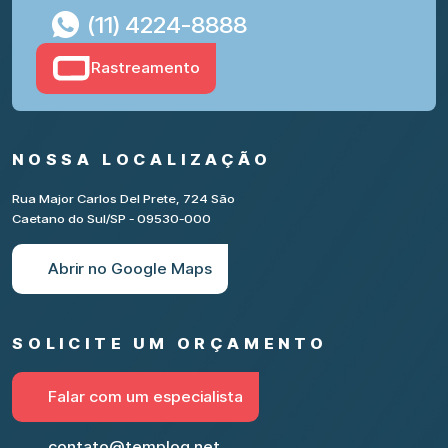
(11) 4224-8888
Rastreamento
NOSSA LOCALIZAÇÃO
Rua Major Carlos Del Prete, 724 São
Caetano do Sul/SP - 09530-000
Abrir no Google Maps
SOLICITE UM ORÇAMENTO
Falar com um especialista
contato@templog.net