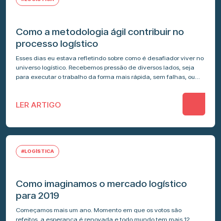
Como a metodologia ágil contribuir no
processo logístico
Esses dias eu estava refletindo sobre como é desafiador viver no
universo logístico. Recebemos pressão de diversos lados, seja
para executar o trabalho da forma mais rápida, sem falhas, ou…
LER ARTIGO
#LOGÍSTICA
Como imaginamos o mercado logístico
para 2019
Começamos mais um ano. Momento em que os votos são
refeitos, a esperança é renovada e todo mundo tem mais 12