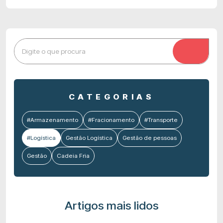
CATEGORIAS
#Armazenamento
#Fracionamento
#Transporte
#Logística
Gestão Logística
Gestão de pessoas
Gestão
Cadeia Fria
Artigos mais lidos