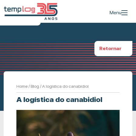
Menu
Retornar
Home
/
Blog
/
A logística do canabidiol
A logística do canabidiol