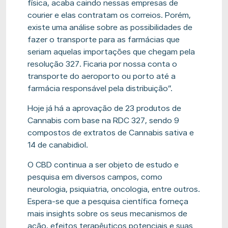
física, acaba caindo nessas empresas de
courier e elas contratam os correios. Porém,
existe uma análise sobre as possibilidades de
fazer o transporte para as farmácias que
seriam aquelas importações que chegam pela
resolução 327. Ficaria por nossa conta o
transporte do aeroporto ou porto até a
farmácia res
ponsável pela
distribuição”.
Hoje já há a aprovação de 23 produtos de
Cannabis com base na RDC 327, sendo 9
compostos de extratos de Cannabis sativa e
14 de canabidiol.
O CBD continua a ser objeto de estudo e
pesquisa em diversos campos, como
neurologia, psiquiatria, oncologia, entre outros.
Espera-se que a pesquisa científica forneça
mais insights sobre os seus mecanismos de
ação, efeitos terapêuticos potenciais e suas