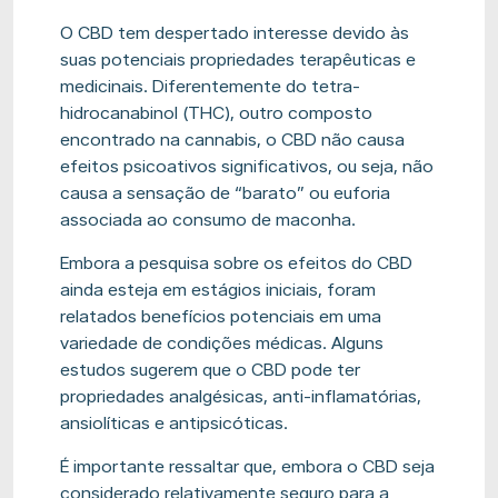
O CBD tem despertado interesse devido às
suas potenciais propriedades terapêuticas e
medicinais. Diferentemente do tetra-
hidrocanabinol (THC), outro composto
encontrado na cannabis, o CBD não causa
efeitos psicoativos significativos, ou seja, não
causa a sensação de “barato” ou euforia
associada ao consumo de maconha.
Embora a pesquisa sobre os efeitos do CBD
ainda esteja em estágios iniciais, foram
relatados benefícios potenciais em uma
variedade de condições médicas. Alguns
estudos sugerem que o CBD pode ter
propriedades analgésicas, anti-inflamatórias,
ansiolíticas e antipsicóticas.
É importante ressaltar que, embora o CBD seja
considerado relativamente seguro para a